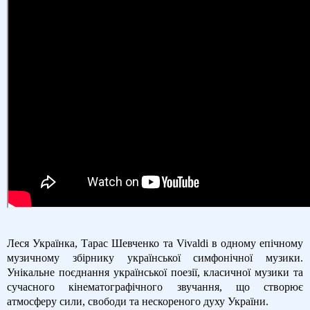
Леся Українка, Тарас Шевченко та Vivaldi в одному епічному
музичному збірнику української симфонічної музики.
Унікальне поєднання української поезії, класичної музики та
сучасного кінематографічного звучання, що створює
атмосферу сили, свободи та нескореного духу України.