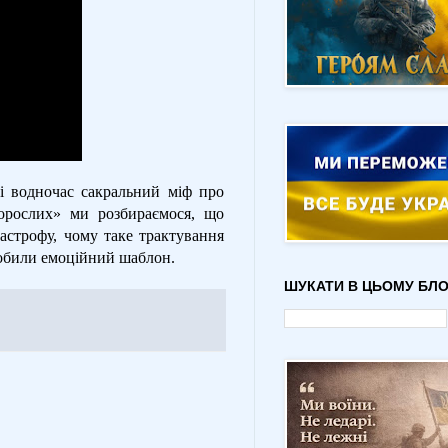
і водночас сакральний міф про
дорослих» ми розбираємося, що
тастрофу, чому таке трактування
зробили емоційний шаблон.
ШУКАТИ В ЦЬОМУ БЛО