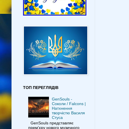
ТОП ПЕРЕГЛЯДІВ
GenSouls -
Соколи / Falcons |
Натхнення
творчістю Василя
Стуса
GenSouls представляє
прем'єру нового музичного