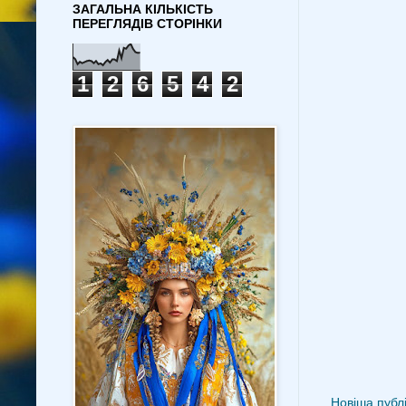
ЗАГАЛЬНА КІЛЬКІСТЬ
ПЕРЕГЛЯДІВ СТОРІНКИ
1
2
6
5
4
2
Новіша публі