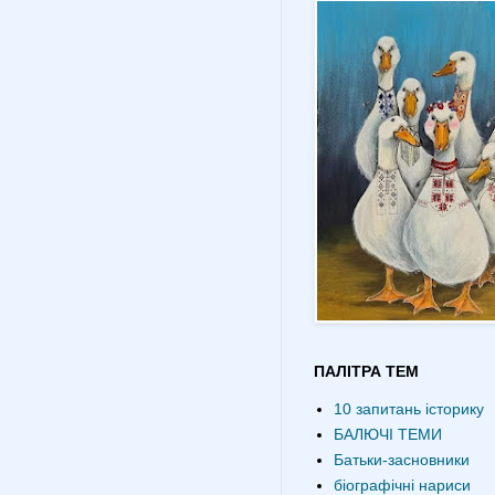
ПАЛІТРА ТЕМ
10 запитань історику
БАЛЮЧІ ТЕМИ
Батьки-засновники
біографічні нариси