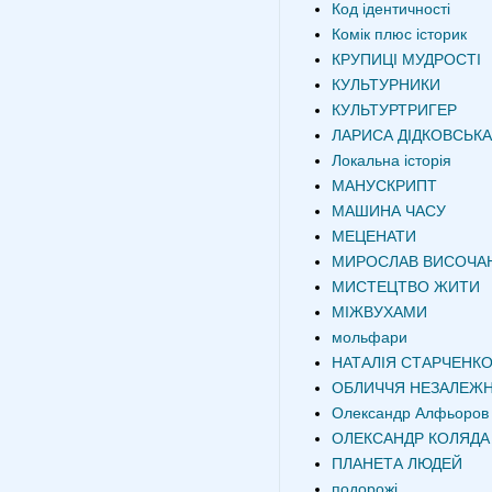
Код ідентичності
Комік плюс історик
КРУПИЦІ МУДРОСТІ
КУЛЬТУРНИКИ
КУЛЬТУРТРИГЕР
ЛАРИСА ДІДКОВСЬКА
Локальна історія
МАНУСКРИПТ
МАШИНА ЧАСУ
МЕЦЕНАТИ
МИРОСЛАВ ВИСОЧА
МИСТЕЦТВО ЖИТИ
МІЖВУХАМИ
мольфари
НАТАЛІЯ СТАРЧЕНК
ОБЛИЧЧЯ НЕЗАЛЕЖН
Олександр Алфьоров
ОЛЕКСАНДР КОЛЯДА
ПЛАНЕТА ЛЮДЕЙ
подорожі