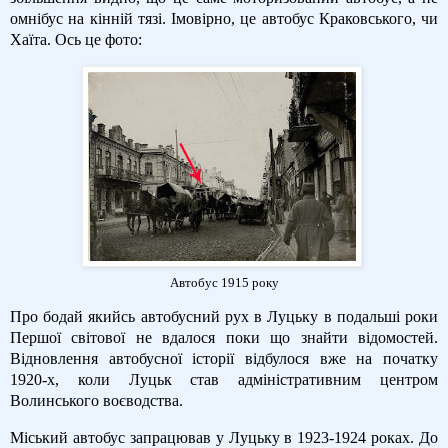
омнібус на кінній тязі. Імовірно, це автобус Краковського, чи
Хаїта. Ось це фото:
Автобус 1915 року
Про бодай якийсь автобусний рух в Луцьку в подальші роки
Першої світової не вдалося поки що знайти відомостей.
Відновлення автобусної історії відбулося вже на початку
1920-х, коли Луцьк став адміністративним центром
Волинського воєводства.
Міський автобус запрацював у Луцьку в 1923-1924 роках. До