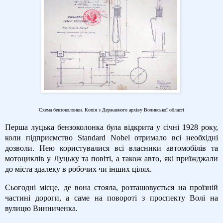
Схема бензоколонки. Копія з Державного архіву Волинської області
Перша луцька бензоколонка була відкрита у січні 1928 року,
коли підприємство Standard Nobel отримало всі необхідні
дозволи. Нею користувалися всі власники автомобілів та
мотоциклів у Луцьку та повіті, а також авто, які приїжджали
до міста здалеку в робочих чи інших цілях.
Сьогодні місце, де вона стояла, розташовується на проїзній
частині дороги, а саме на повороті з проспекту Волі на
вулицю Винниченка.