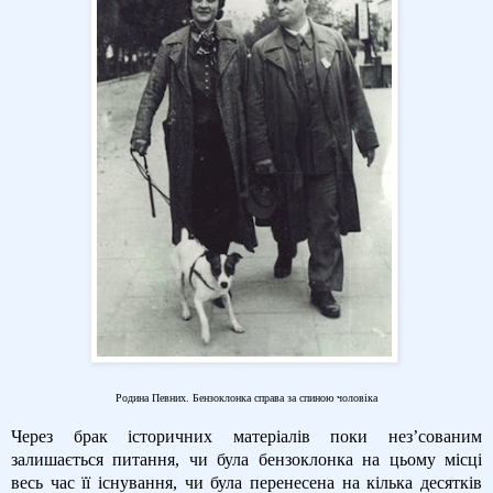
Родина Певних. Бензоклонка справа за спиною чоловіка
Через брак історичних матеріалів поки нез’сованим
залишається питання, чи була бензоклонка на цьому місці
весь час її існування, чи була перенесена на кілька десятків