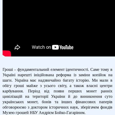
Гроші – фундаментальний елемент ідентичності. Саме тому в
Україні нарешті ініційована реформа із заміни копійок на
шаги. Україна має надзвичайно багату історію. Ми мали в
обігу гроші майже з усього світу, а також власні центри
карбування. Період від появи перших монет ранніх
цивілізацій на території України й до виникнення суто
українських монет, бонів та інших фінансових паперів
обговорюємо з доктором історичних наук, зберігачем фондів
Музею грошей НБУ Андрієм Бойко-Гагаріним.