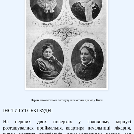
Перші виховательки Інституту шляхетних дівчат у Києві
ІНСТИТУТСЬКІ БУДНІ
На перших двох поверхах у головному корпусі
розташувалися приймальня, квартира начальниці, лікарня,