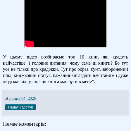
У цьому відео розбираємо топ 10 книг, які крадуть
найчастіше, і головне питання: чому саме ці книги? Бо тут
усе не тільки про крадіжки. Тут про образ, бунт, заборонений
плід, книжковий статус, бажання виглядати начитаним і дуже
людське відчуття: “ця книга має бути в мене”.
at
липня 04, 2026
Надати доступ
Немає коментарів: