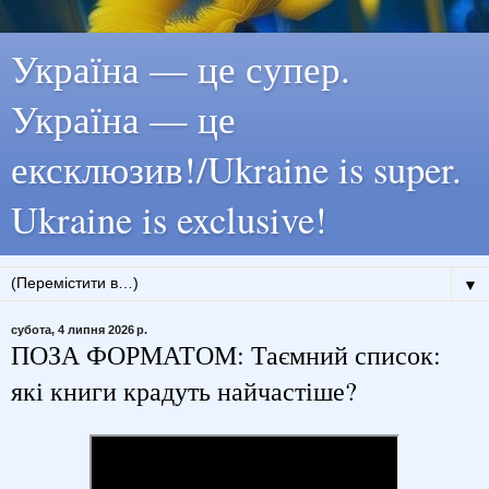
Україна — це супер.
Україна — це
ексклюзив!/Ukraine is super.
Ukraine is exclusive!
▼
субота, 4 липня 2026 р.
ПОЗА ФОРМАТОМ: Таємний список:
які книги крадуть найчастіше?