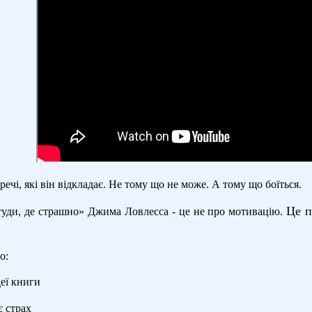
речі, які він відкладає. Не тому що не може. А тому що боїться.
Це п
туди, де страшно» Джима Ловлесса - це не про мотивацію.
о:
деї книги
 страх