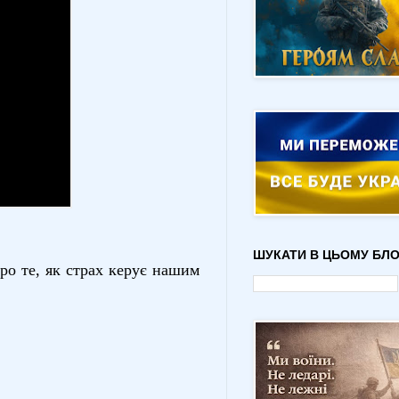
ШУКАТИ В ЦЬОМУ БЛО
ро те, як страх керує нашим