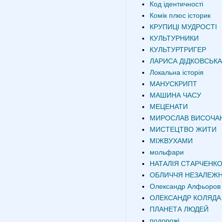
Код ідентичності
Комік плюс історик
КРУПИЦІ МУДРОСТІ
КУЛЬТУРНИКИ
КУЛЬТУРТРИГЕР
ЛАРИСА ДІДКОВСЬКА
Локальна історія
МАНУСКРИПТ
МАШИНА ЧАСУ
МЕЦЕНАТИ
МИРОСЛАВ ВИСОЧА
МИСТЕЦТВО ЖИТИ
МІЖВУХАМИ
мольфари
НАТАЛІЯ СТАРЧЕНК
ОБЛИЧЧЯ НЕЗАЛЕЖН
Олександр Алфьоров
ОЛЕКСАНДР КОЛЯДА
ПЛАНЕТА ЛЮДЕЙ
подорожі