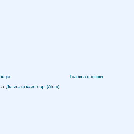
кація
Головна сторінка
на:
Дописати коментарі (Atom)