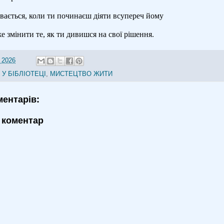
увається, коли ти починаєш діяти всупереч йому
е змінити те, як ти дивишся на свої рішення.
 2026
 У БІБЛІОТЕЦІ
,
МИСТЕЦТВО ЖИТИ
ментарів:
 коментар