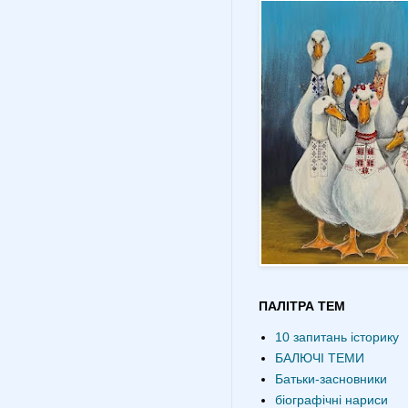
ПАЛІТРА ТЕМ
10 запитань історику
БАЛЮЧІ ТЕМИ
Батьки-засновники
біографічні нариси