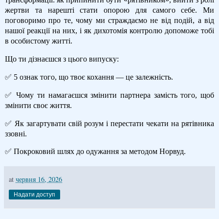
жертви та нарешті стати опорою для самого себе. Ми
поговоримо про те, чому ми страждаємо не від подій, а від
нашої реакції на них, і як дихотомія контролю допоможе тобі
в особистому житті.
Що ти дізнаєшся з цього випуску:
✅ 5 ознак того, що твоє кохання — це залежність.
✅ Чому ти намагаєшся змінити партнера замість того, щоб
змінити своє життя.
✅ Як загартувати свій розум і перестати чекати на рятівника
ззовні.
✅ Покроковий шлях до одужання за методом Норвуд.
at
червня 16, 2026
Надати доступ