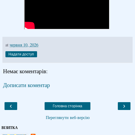
at
червня 10, 2026
Надати доступ
Немає коментарів:
Дописати коментар
‹
›
Головна сторінка
Переглянути веб-версію
ВІЗИТКА