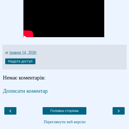
at
травня 14, 2026
Надати доступ
Немає коментарів:
Дописати коментар
‹
›
Головна сторінка
Переглянути веб-версію