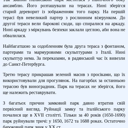
ансамблю. Його розташували на терасах. Нині зберігся
старий дереворит із зображенням того парку. На першій
терасі був невеликий партер з рослинним візерунком. До
другої тераси вели барокові сходи, що спиралися на аркаду.
Нині аркаду з міркувань безпеки заклали цеглою, аби вона не
обвалилася.
Найбагатшою за оздобленням була друга тераса з фонтаном,
партерами та мармуровими скульптурами з Італії. Нині
скульптур нема. За переказами, в радянський час їх вивезли
до Санкт-Петербурга.
Третю терасу прикрашав зелений масив з просіками, що їх
використовували для прогулянок. На пагорбах за останньою
терасою був виноградник. Парк на терасах не зберігся, його
ще належить реставрувати.
З багатьох причин замковий парк давно втратив свій
первісний вигляд. Руйнації замку та італійського парку
почалися ще в XVII столітті. Тільки за 40 років (1650-1690)
парк руйнували тричі: у 1650, 1672 та 1688 роках. Остаточно
бароковий парк зник у XX ст.