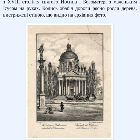
з XVIII століття святого Йосипа і Богоматері з маленьким
Ісусом на руках. Колись обабіч дороги рясно росли дерева,
вистрижені стіною, що видно на архівних фото.