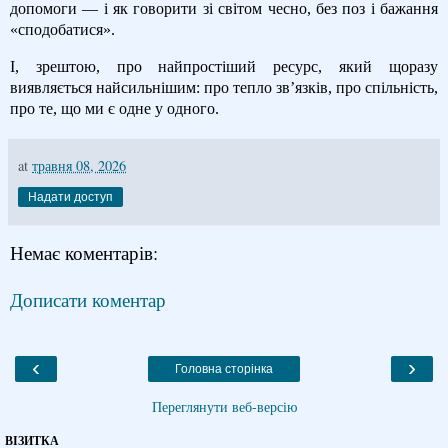
допомоги — і як говорити зі світом чесно, без поз і бажання
«сподобатися».
І, зрештою, про найпростіший ресурс, який щоразу
виявляється найсильнішим: про тепло зв’язків, про спільність,
про те, що ми є одне у одного.
at
травня 08, 2026
Надати доступ
Немає коментарів:
Дописати коментар
‹
›
Головна сторінка
Переглянути веб-версію
ВІЗИТКА