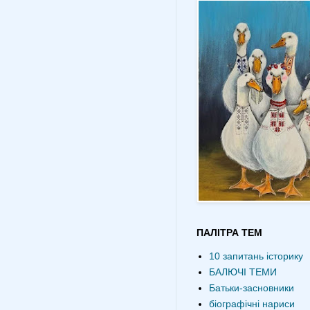
ПАЛІТРА ТЕМ
10 запитань історику
БАЛЮЧІ ТЕМИ
Батьки-засновники
біографічні нариси