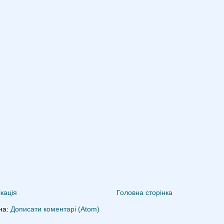
кація
Головна сторінка
на:
Дописати коментарі (Atom)