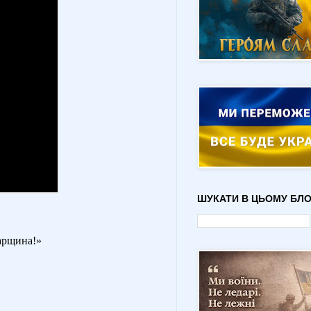
ШУКАТИ В ЦЬОМУ БЛО
варщина!»