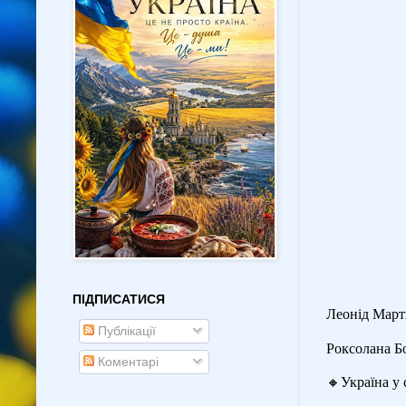
ПІДПИСАТИСЯ
Леонід Март
Публікації
Роксолана Б
Коментарі
🔸
Україна у 