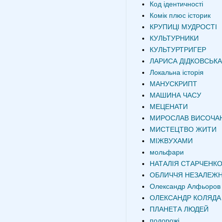
Код ідентичності
Комік плюс історик
КРУПИЦІ МУДРОСТІ
КУЛЬТУРНИКИ
КУЛЬТУРТРИГЕР
ЛАРИСА ДІДКОВСЬКА
Локальна історія
МАНУСКРИПТ
МАШИНА ЧАСУ
МЕЦЕНАТИ
МИРОСЛАВ ВИСОЧА
МИСТЕЦТВО ЖИТИ
МІЖВУХАМИ
мольфари
НАТАЛІЯ СТАРЧЕНК
ОБЛИЧЧЯ НЕЗАЛЕЖН
Олександр Алфьоров
ОЛЕКСАНДР КОЛЯДА
ПЛАНЕТА ЛЮДЕЙ
подорожі