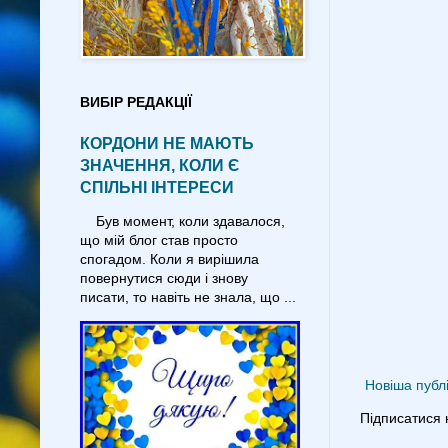
ВИБІР РЕДАКЦІЇ
КОРДОНИ НЕ МАЮТЬ
ЗНАЧЕННЯ, КОЛИ Є
СПІЛЬНІ ІНТЕРЕСИ
Був момент, коли здавалося,
що мій блог став просто
спогадом. Коли я вирішила
повернутися сюди і знову
писати, то навіть не знала, що ...
Новіша публі
Підписатися 