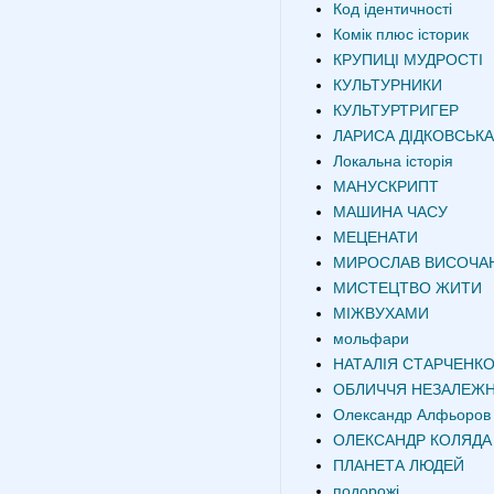
Код ідентичності
Комік плюс історик
КРУПИЦІ МУДРОСТІ
КУЛЬТУРНИКИ
КУЛЬТУРТРИГЕР
ЛАРИСА ДІДКОВСЬКА
Локальна історія
МАНУСКРИПТ
МАШИНА ЧАСУ
МЕЦЕНАТИ
МИРОСЛАВ ВИСОЧА
МИСТЕЦТВО ЖИТИ
МІЖВУХАМИ
мольфари
НАТАЛІЯ СТАРЧЕНК
ОБЛИЧЧЯ НЕЗАЛЕЖН
Олександр Алфьоров
ОЛЕКСАНДР КОЛЯДА
ПЛАНЕТА ЛЮДЕЙ
подорожі