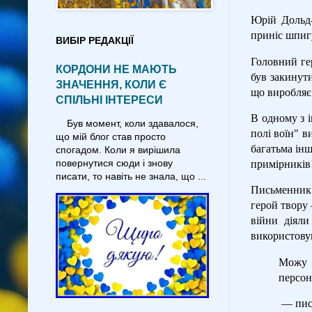
Юрій Дольд-
приніс шпигу
ВИБІР РЕДАКЦІЇ
Головний ге
КОРДОНИ НЕ МАЮТЬ
був закинути
ЗНАЧЕННЯ, КОЛИ Є
що виробляє
СПІЛЬНІ ІНТЕРЕСИ
В одному з і
Був момент, коли здавалося,
полі воїн" 
що мій блог став просто
багатьма ін
спогадом. Коли я вирішила
повернутися сюди і знову
примірників
писати, то навіть не знала, що ...
Письменник 
герой твору 
війни діял
використову
Можу с
персон
— пис