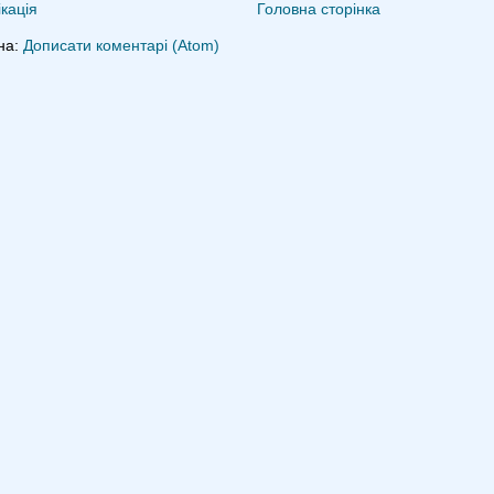
кація
Головна сторінка
на:
Дописати коментарі (Atom)