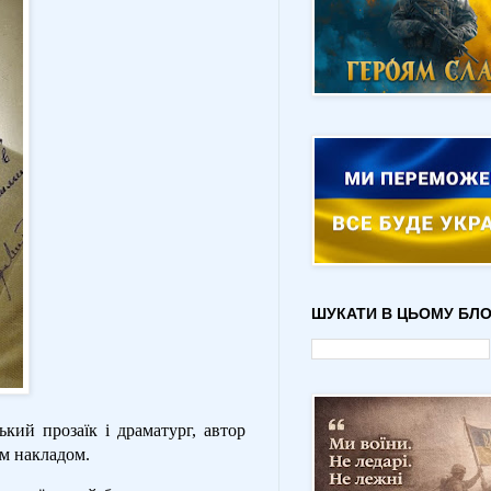
ШУКАТИ В ЦЬОМУ БЛО
ий прозаїк і драматург, автор
им накладом.