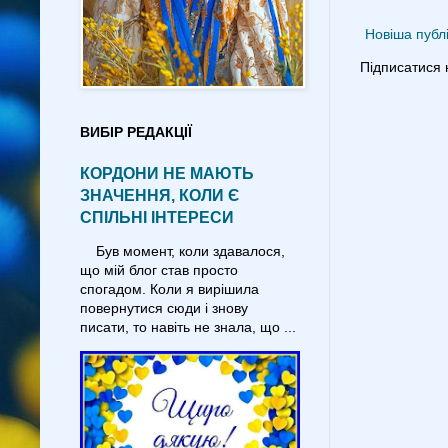
Новіша публі
Підписатися 
ВИБІР РЕДАКЦІЇ
КОРДОНИ НЕ МАЮТЬ
ЗНАЧЕННЯ, КОЛИ Є
СПІЛЬНІ ІНТЕРЕСИ
Був момент, коли здавалося,
що мій блог став просто
спогадом. Коли я вирішила
повернутися сюди і знову
писати, то навіть не знала, що ...