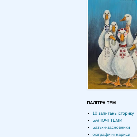
ПАЛІТРА ТЕМ
10 запитань історику
БАЛЮЧІ ТЕМИ
Батьки-засновники
біографічні нариси