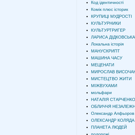
Код ідентичності
Комік плюс історик
КРУПИЦІ МУДРОСТІ
КУЛЬТУРНИКИ
КУЛЬТУРТРИГЕР
ЛАРИСА ДІДКОВСЬКА
Локальна історія
МАНУСКРИПТ
МАШИНА ЧАСУ
МЕЦЕНАТИ
МИРОСЛАВ ВИСОЧА
МИСТЕЦТВО ЖИТИ
МІЖВУХАМИ
мольфари
НАТАЛІЯ СТАРЧЕНК
ОБЛИЧЧЯ НЕЗАЛЕЖН
Олександр Алфьоров
ОЛЕКСАНДР КОЛЯДА
ПЛАНЕТА ЛЮДЕЙ
подорожі