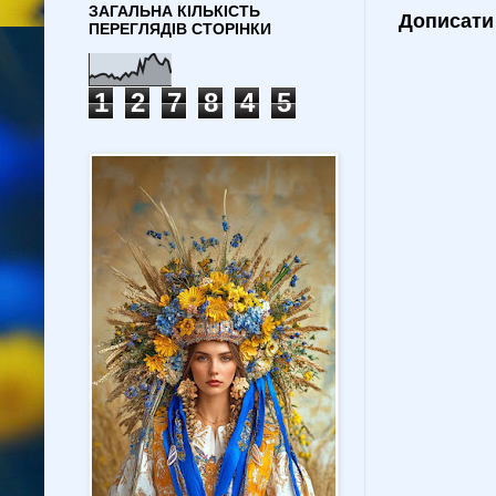
ЗАГАЛЬНА КІЛЬКІСТЬ
Дописати
ПЕРЕГЛЯДІВ СТОРІНКИ
1
2
7
8
4
5