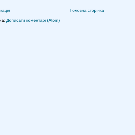
кація
Головна сторінка
на:
Дописати коментарі (Atom)