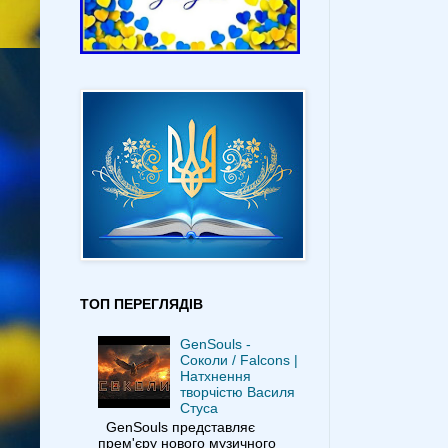
ТОП ПЕРЕГЛЯДІВ
GenSouls -
Соколи / Falcons |
Натхнення
творчістю Василя
Стуса
GenSouls представляє
прем'єру нового музичного