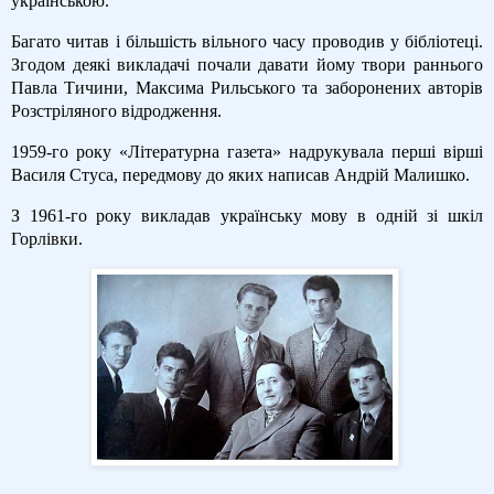
українською.
Багато читав і більшість вільного часу проводив у бібліотеці.
Згодом деякі викладачі почали давати йому твори раннього
Павла Тичини, Максима Рильського та заборонених авторів
Розстріляного відродження.
1959-го року «Літературна газета» надрукувала перші вірші
Василя Стуса, передмову до яких написав Андрій Малишко.
З 1961-го року викладав українську мову в одній зі шкіл
Горлівки.