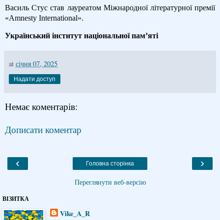
Василь Стус став лауреатом Міжнародної літературної премії
«Amnesty International».
Український інститут національної пам’яті
at
січня 07, 2025
Надати доступ
Немає коментарів:
Дописати коментар
‹
›
Головна сторінка
Переглянути веб-версію
ВІЗИТКА
Vike_A_R