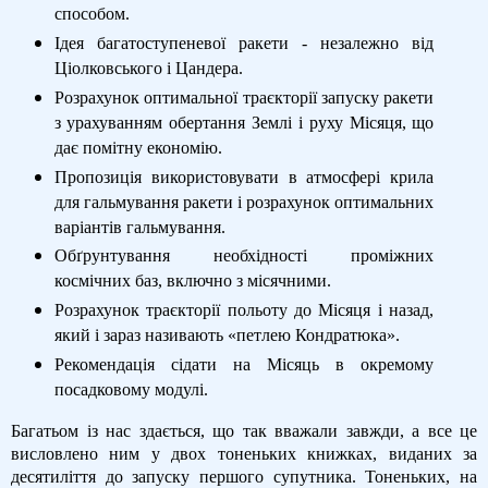
способом.
Ідея багатоступеневої ракети - незалежно від
Ціолковського і Цандера.
Розрахунок оптимальної траєкторії запуску ракети
з урахуванням обертання Землі і руху Місяця, що
дає помітну економію.
Пропозиція використовувати в атмосфері крила
для гальмування ракети і розрахунок оптимальних
варіантів гальмування.
Обґрунтування необхідності проміжних
космічних баз, включно з місячними.
Розрахунок траєкторії польоту до Місяця і назад,
який і зараз називають «петлею Кондратюка».
Рекомендація сідати на Місяць в окремому
посадковому модулі.
Багатьом із нас здається, що так вважали завжди, а все це
висловлено ним у двох тоненьких книжках, виданих за
десятиліття до запуску першого супутника. Тоненьких, на