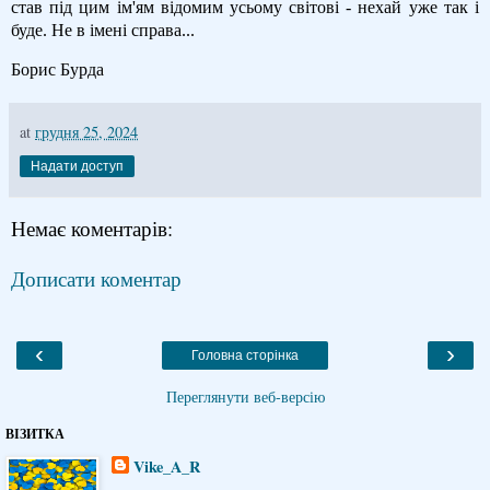
став під цим ім'ям відомим усьому світові - нехай уже так і
буде. Не в імені справа...
Борис Бурда
at
грудня 25, 2024
Надати доступ
Немає коментарів:
Дописати коментар
‹
›
Головна сторінка
Переглянути веб-версію
ВІЗИТКА
Vike_A_R